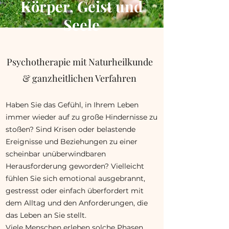
Körper, Geist und
Seele
Psychotherapie mit Naturheilkunde
& ganzheitlichen Verfahren
Haben Sie das Gefühl, in Ihrem Leben
immer wieder auf zu große Hindernisse zu
stoßen? Sind Krisen oder belastende
Ereignisse und Beziehungen zu einer
scheinbar unüberwindbaren
Herausforderung geworden?
Vielleicht
fühlen Sie sich emotional ausgebrannt,
gestresst oder einfach überfordert mit
dem Alltag und den Anforderungen, die
das Leben an Sie stellt.
Viele Menschen erleben solche Phasen,