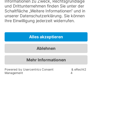
Keine Zeit für die Fahrten?
Auch die Arbeit Online steht der in
Persona in so gut wie nichts nach.
Buchen Sie jetzt einen kostenlosen
Rückruf um mehr zu erfahren: