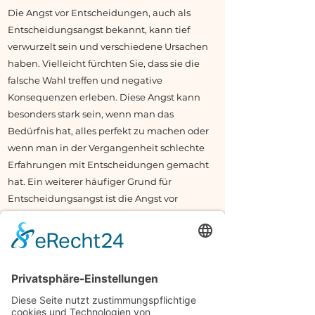
Die Angst vor Entscheidungen, auch als
Entscheidungsangst bekannt, kann tief
verwurzelt sein und verschiedene Ursachen
haben. Vielleicht fürchten Sie, dass sie die
falsche Wahl treffen und negative
Konsequenzen erleben. Diese Angst kann
besonders stark sein, wenn man das
Bedürfnis hat, alles perfekt zu machen oder
wenn man in der Vergangenheit schlechte
Erfahrungen mit Entscheidungen gemacht
hat. Ein weiterer häufiger Grund für
Entscheidungsangst ist die Angst vor
Veränderung. Als Menschen haben wir
meistens Angst vor dem Unbekannten. Diese
Angst kann dazu führen, dass man
Entscheidungen vermeidet oder
hinauszögert, was oft zu noch mehr Stress
und Unsicherheit führt. Schuldgefühle und