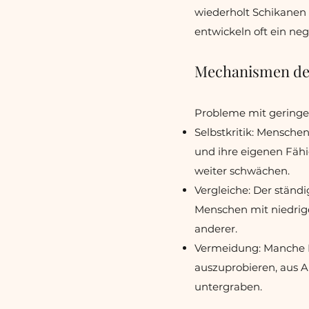
wiederholt Schikanen 
entwickeln oft ein neg
Mechanismen de
Probleme mit geringe
Selbstkritik: Mensche
und ihre eigenen Fähi
weiter schwächen.
Vergleiche: Der ständi
Menschen mit niedrig
anderer.
Vermeidung: Manche M
auszuprobieren, aus A
untergraben.