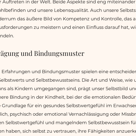
 Auftreten in der Welt. Beide Aspekte sind eng miteinande
hlbefinden und unsere Lebensqualität. Auch unsere Selbsts
wiederrum das äußere Bild von Kompetenz und Kontrolle, das a
ausforderungen zu meistern und einen Einfluss darauf hat, wi
ndeln.
Prägung und Bindungsmuster
 Erfahrungen und Bindungsmuster spielen eine entscheiden
elbstwerts und Selbstbewusstseins. Die Art und Weise, wie 
ns als Kindern umgegangen sind, prägt unser Selbstbild u
chere Bindung in der Kindheit, bei der die emotionalen Bedür
die Grundlage für ein gesundes Selbstwertgefühl im Erwachs
rlich, psychisch oder emotional Vernachlässigung oder Missbr
gen Selbstwertgefühl und mangelndem Selbstbewusstsein f
n haben, sich selbst zu vertrauen, ihre Fähigkeiten anzuerk