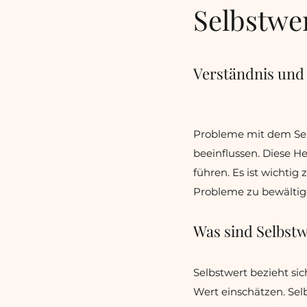
Selbstwe
Verständnis und
Probleme mit dem Sel
beeinflussen. Diese H
führen. Es ist wichtig 
Probleme zu bewältig
Was sind Selbst
Selbstwert bezieht si
Wert einschätzen. Sel