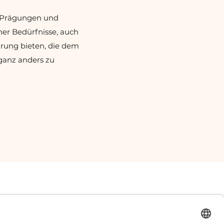
e Prägungen und
er Bedürfnisse, auch
hrung bieten, die dem
 ganz anders zu