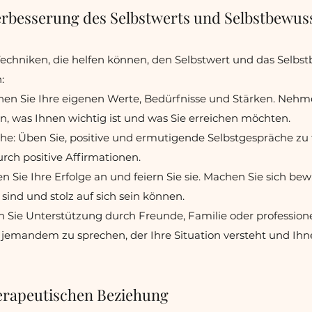
erbesserung des Selbstwerts und Selbstbewus
Techniken, die helfen können, den Selbstwert und das Selbs
:
tehen Sie Ihre eigenen Werte, Bedürfnisse und Stärken. Nehme
 was Ihnen wichtig ist und was Sie erreichen möchten.
che: Üben Sie, positive und ermutigende Selbstgespräche zu 
ch positive Affirmationen.
n Sie Ihre Erfolge an und feiern Sie sie. Machen Sie sich bewu
 sind und stolz auf sich sein können.
 Sie Unterstützung durch Freunde, Familie oder professionel
mit jemandem zu sprechen, der Ihre Situation versteht und I
herapeutischen Beziehung