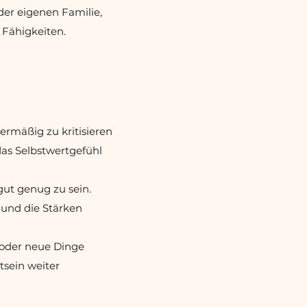
der eigenen Familie,
 Fähigkeiten.
ermäßig zu kritisieren
das Selbstwertgefühl
gut genug zu sein.
 und die Stärken
 oder neue Dinge
tsein weiter