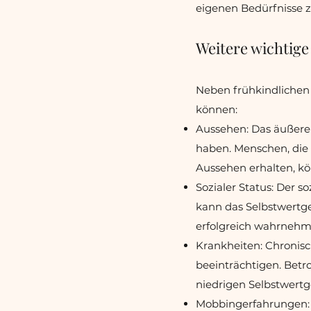
eigenen Bedürfnisse 
Weitere wichtige
Neben frühkindlichen 
können:
Aussehen: Das äußere 
haben. Menschen, die
Aussehen erhalten, kö
Sozialer Status: Der so
kann das Selbstwertge
erfolgreich wahrnehme
Krankheiten: Chronis
beeinträchtigen. Betr
niedrigen Selbstwertg
Mobbingerfahrungen: 