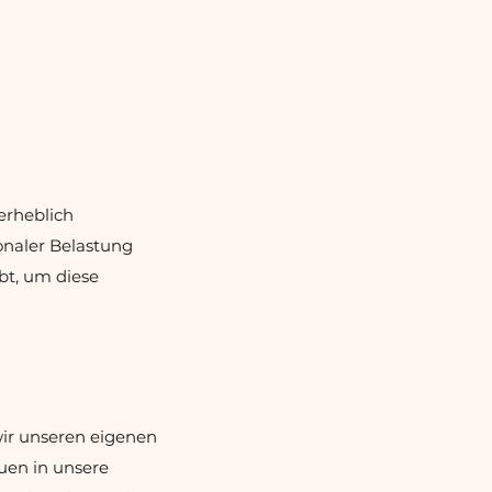
erheblich
onaler Belastung
ibt, um diese
wir unseren eigenen
uen in unsere