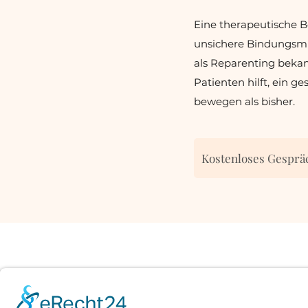
Eine therapeutische 
unsichere Bindungsmu
als Reparenting bekan
Patienten hilft, ein g
bewegen als bisher. ​
Kostenloses Gesprä