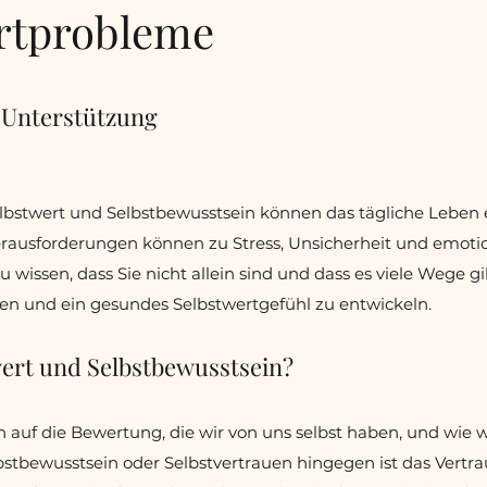
rtprobleme
 Unterstützung
bstwert und Selbstbewusstsein können das tägliche Leben 
erausforderungen können zu Stress, Unsicherheit und emoti
zu wissen, dass Sie nicht allein sind und dass es viele Wege g
en und ein gesundes Selbstwertgefühl zu entwickeln.
wert und Selbstbewusstsein?
ch auf die Bewertung, die wir von uns selbst haben, und wie 
bstbewusstsein oder Selbstvertrauen hingegen ist das Vertra