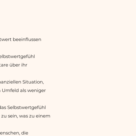
twert beeinflussen
elbstwertgefühl
are über ihr
nanziellen Situation,
n Umfeld als weniger
as Selbstwertgefühl
 zu sein, was zu einem
enschen, die