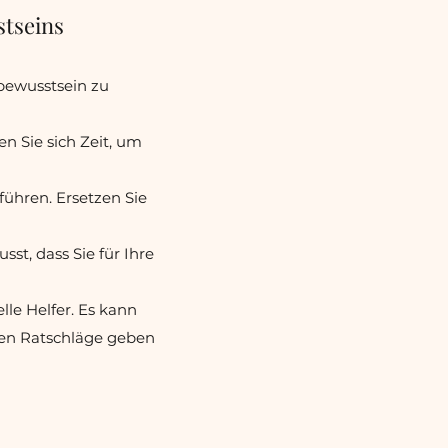
stseins
tbewusstsein zu
n Sie sich Zeit, um
führen. Ersetzen Sie
sst, dass Sie für Ihre
le Helfer. Es kann
hnen Ratschläge geben