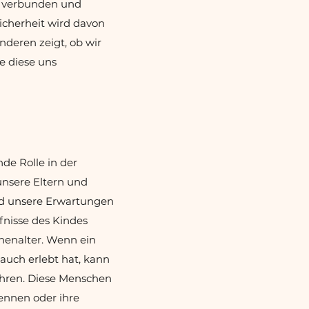
r verbunden und
icherheit wird davon
nderen zeigt, ob wir
e diese uns
de Rolle in der
unsere Eltern und
nd unsere Erwartungen
fnisse des Kindes
enenalter. Wenn ein
auch erlebt hat, kann
ühren. Diese Menschen
ennen oder ihre