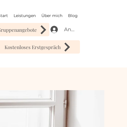
tart
Leistungen
Über mich
Blog
Anmelden
Gruppenangebote
Kostenloses Erstgespräch