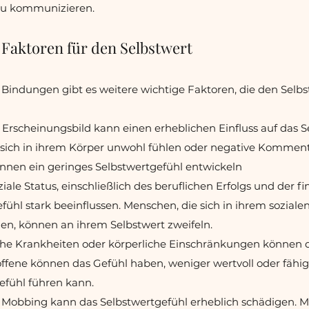
zu kommunizieren.
 Faktoren für den Selbstwert
Bindungen gibt es weitere wichtige Faktoren, die den Selbs
Erscheinungsbild kann einen erheblichen Einfluss auf das S
 sich in ihrem Körper unwohl fühlen oder negative Komment
nnen ein geringes Selbstwertgefühl entwickeln
ziale Status, einschließlich des beruflichen Erfolgs und der fi
fühl stark beeinflussen. Menschen, die sich in ihrem soziale
n, können an ihrem Selbstwert zweifeln.
che Krankheiten oder körperliche Einschränkungen können d
offene können das Gefühl haben, weniger wertvoll oder fähig
efühl führen kann.
Mobbing kann das Selbstwertgefühl erheblich schädigen. M