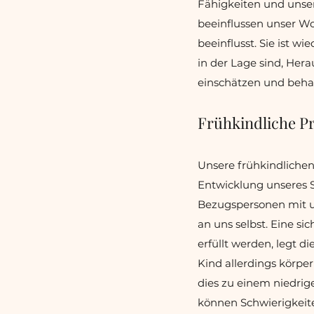
Fähigkeiten und unser
beeinflussen unser Wo
beeinflusst. Sie ist 
in der Lage sind, Her
einschätzen und beha
Frühkindliche 
Unsere frühkindlichen
Entwicklung unseres S
Bezugspersonen mit u
an uns selbst. Eine si
erfüllt werden, legt 
Kind allerdings körpe
dies zu einem niedri
können Schwierigkeite