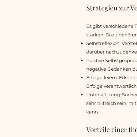
Strategien zur V
Es gibt verschiedene 
stärken. Dazu gehören
Selbstreflexion: Vers
darüber nachzudenken,
Positive Selbstgesprä
negative Gedanken dur
Erfolge feiern: Erkenne
Erfolge verantwortlich
Unterstützung: Suchen
sehr hilfreich sein, 
kann.
Vorteile einer t