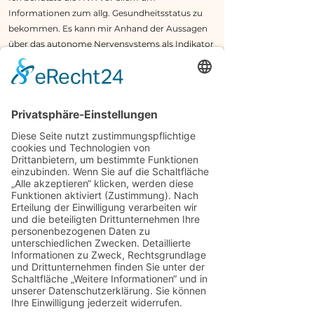
Informationen zum allg. Gesundheitsstatus zu
bekommen. Es kann mir Anhand der Aussagen
über das autonome Nervensystems als Indikator
dienen, welche Art der Therapie angebracht ist.
Außerdem eignet es sich gut als Verlaufskontrolle
während der Behandlung.
Weitere Infos zur HVR
Kostenloses Gespräch
Probengewinnung
mittels Testkits
Mit den Medivere Testkits können Sie ganz leicht