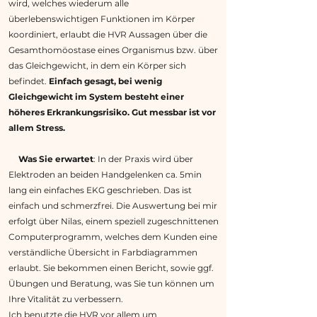
wird, welches wiederum alle
überlebenswichtigen Funktionen im Körper
koordiniert, erlaubt die HVR Aussagen über die
Gesamthomöostase eines Organismus bzw. über
das Gleichgewicht, in dem ein Körper sich
befindet.
Einfach gesagt, bei wenig
Gleichgewicht im System besteht einer
höheres Erkrankungsrisiko. Gut messbar ist vor
allem Stress.
Was Sie erwartet
: In der Praxis wird über
Elektroden an beiden Handgelenken ca. 5min
lang ein einfaches EKG geschrieben. Das ist
einfach und schmerzfrei. Die Auswertung bei mir
erfolgt über Nilas, einem speziell zugeschnittenen
Computerprogramm, welches dem Kunden eine
verständliche Übersicht in Farbdiagrammen
erlaubt. Sie bekommen einen Bericht, sowie ggf.
Übungen und Beratung, was Sie tun können um
Ihre Vitalität zu verbessern.
Ich benutzte die HVR vor allem um