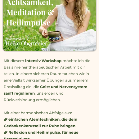
Achtsamkeit,
Meditation &
Heilimpulse
Mit diesem
intensiv Workshop
möchte ich die
Basis meiner therapeutischen Arbeit mit dir
teilen. In einem sicheren Raum tauchen wir in
eine Vielfalt wirksamer Übungen aus meinem
Praxisalltag ein, die
Geist und Nervensystem
sanft regulieren
, uns erden und
Rückverbindung ermöglichen.
Mit einer harmonischen Abfolge aus:
🌿 einfachen Atemtechniken, die dein
Gedankenkarussell zur Ruhe bringen
🌿 Reflexion und Heilimpulse, für neue
Perspektiven