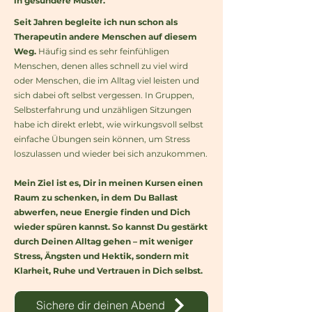
in gesündere Muster.
Seit Jahren begleite ich nun schon als
Therapeutin andere Menschen auf diesem
Weg.
Häufig sind es sehr feinfühligen
Menschen, denen alles schnell zu viel wird
oder Menschen, die im Alltag viel leisten und
sich dabei oft selbst vergessen.
I
n Gruppen,
Selbsterfahrung und unzähligen Sitzungen
habe ich direkt erlebt, wie wirkungsvoll selbst
einfache Übungen sein können, um Stress
loszulassen und wieder bei sich anzukommen.
Mein Ziel ist es, Dir in meinen Kursen einen
Raum zu schenken, in dem Du Ballast
abwerfen, neue Energie finden und Dich
wieder spüren kannst. So kannst Du gestärkt
durch Deinen Alltag gehen – mit weniger
Stress, Ängsten und Hektik, sondern mit
Klarheit, Ruhe und Vertrauen in Dich selbst.
Sichere dir deinen Abend