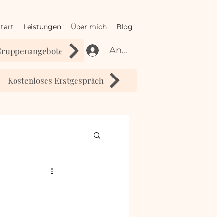
tart
Leistungen
Über mich
Blog
Anmelden
Gruppenangebote
Kostenloses Erstgespräch