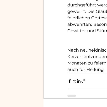
durchgeführt werd
geweiht. Die Gläu
feierlichen Gottes
abwehrten. Besond
Gewitter und Stü
Nach neuheidnisch
Kerzen entzünden
Monaten zu feiern.
auch für Heilung.