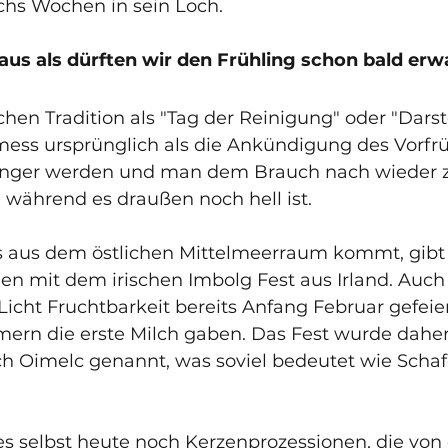
echs Wochen in sein Loch.
 aus als dürften wir den Frühling schon bald erw
chen Tradition als "Tag der Reinigung" oder "Darst
tmess ursprünglich als die Ankündigung des Vorfrü
länger werden und man dem Brauch nach wieder 
während es draußen noch hell ist.
aus dem östlichen Mittelmeerraum kommt, gibt e
 mit dem irischen Imbolg Fest aus Irland. Auch 
icht Fruchtbarkeit bereits Anfang Februar gefeiert
ern die erste Milch gaben. Das Fest wurde daher
 Oimelc genannt, was soviel bedeutet wie Scha
es selbst heute noch Kerzenprozessionen, die von 