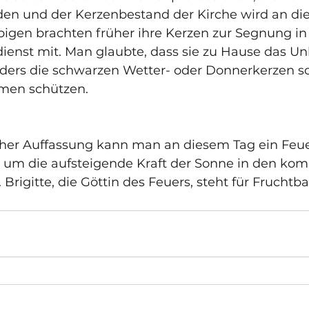
en und der Kerzenbestand der Kirche wird an di
bigen brachten früher ihre Kerzen zur Segnung in
dienst mit. Man glaubte, dass sie zu Hause das Unh
ers die schwarzen Wetter- oder Donnerkerzen sol
rmen schützen.
er Auffassung kann man an diesem Tag ein Feuer
 um die aufsteigende Kraft der Sonne in den k
 Brigitte, die Göttin des Feuers, steht für Fruchtba