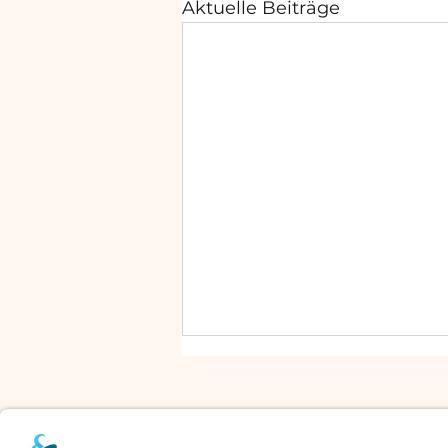
Aktuelle Beiträge
Schwellenzeit - zwischen den
Jahren
Ich spüre in diesen Tagen