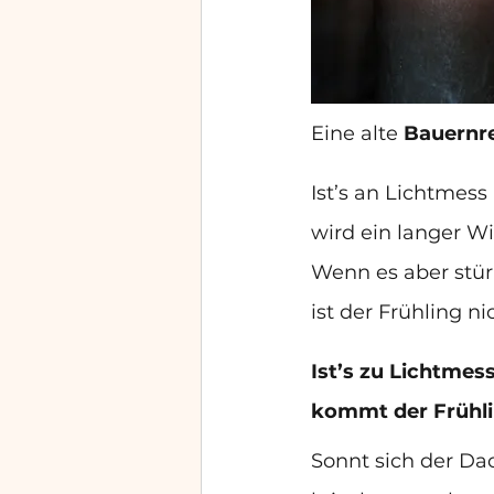
Eine alte 
Bauernre
Ist’s an Lichtmess 
wird ein langer Wi
Wenn es aber stür
ist der Frühling n
Ist’s zu Lichtmess
kommt der Frühlin
Sonnt sich der Da