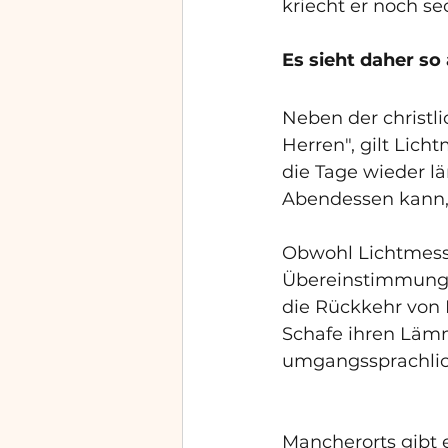
kriecht er noch s
Es sieht daher so
Neben der christli
Herren", gilt Lich
die Tage wieder 
Abendessen kann, 
Obwohl Lichtmess 
Übereinstimmungen
die Rückkehr von L
Schafe ihren Lämm
umgangssprachlich
Mancherorts gibt 