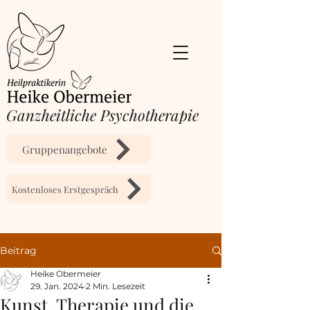
​Ganzheitliche Psychotherapie
Gruppenangebote
Kostenloses Erstgespräch
Beitrag
Heike Obermeier
29. Jan. 2024
2 Min. Lesezeit
Kunst, Therapie und die